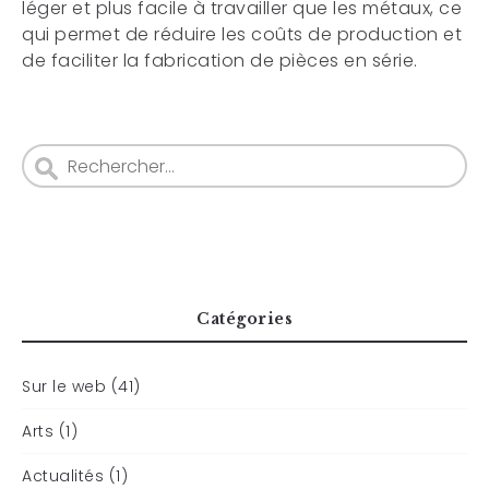
léger et plus facile à travailler que les métaux, ce
qui permet de réduire les coûts de production et
de faciliter la fabrication de pièces en série.
Catégories
Sur le web (41)
Arts (1)
Actualités (1)