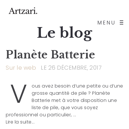
MENU
Le blog
Planète Batterie
Sur le web
LE 26 DÉCEMBRE, 2017
V
ous avez besoin d’une petite ou d’une
grosse quantité de pile ? Planète
Batterie met à votre disposition une
liste de pile, que vous soyez
professionnel ou particulier, ...
Lire la suite...