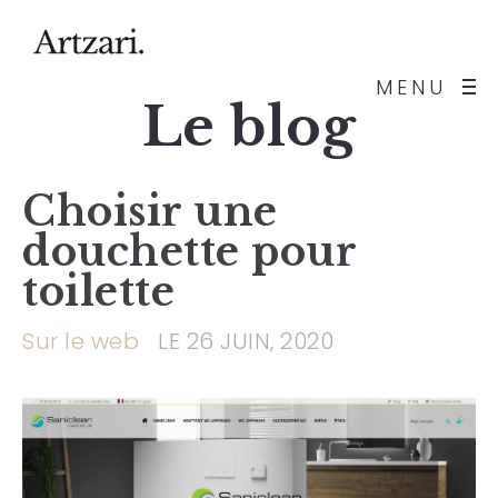
MENU
Le blog
Choisir une
douchette pour
toilette
Sur le web
LE 26 JUIN, 2020