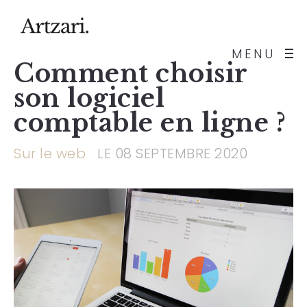
MENU
Comment choisir
son logiciel
comptable en ligne ?
Sur le web
LE 08 SEPTEMBRE 2020