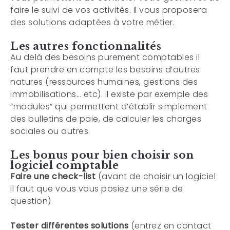
faire le suivi de vos activités. Il vous proposera
des solutions adaptées à votre métier.
Les autres fonctionnalités
Au delà des besoins purement comptables il
faut prendre en compte les besoins d’autres
natures (ressources humaines, gestions des
immobilisations… etc). Il existe par exemple des
“modules” qui permettent d’établir simplement
des bulletins de paie, de calculer les charges
sociales ou autres.
Les bonus pour bien choisir son
logiciel comptable
Faire une check-list
(avant de choisir un logiciel
il faut que vous vous posiez une série de
question)
Tester différentes solutions
(entrez en contact