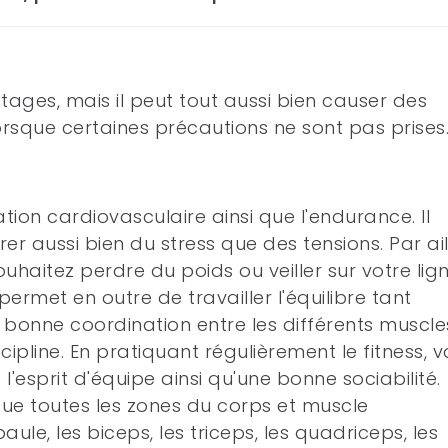
tages, mais il peut tout aussi bien causer des
sque certaines précautions ne sont pas prises
tion cardiovasculaire ainsi que l'endurance. Il
r aussi bien du stress que des tensions. Par ail
 souhaitez perdre du poids ou veiller sur votre lig
permet en outre de travailler l'équilibre tant
 bonne coordination entre les différents muscle
scipline. En pratiquant régulièrement le fitness, 
esprit d'équipe ainsi qu'une bonne sociabilité.
que toutes les zones du corps et muscle
aule, les biceps, les triceps, les quadriceps, les