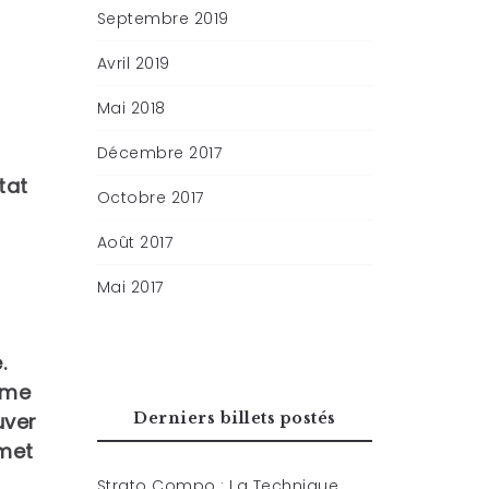
Septembre 2019
Avril 2019
Mai 2018
Décembre 2017
tat
Octobre 2017
Août 2017
Mai 2017
.
mme
Derniers billets postés
uver
rmet
Strato Compo : La Technique