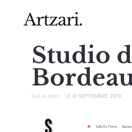
Studio d
Bordeau
Sur le web
LE 10 SEPTEMBRE 2019