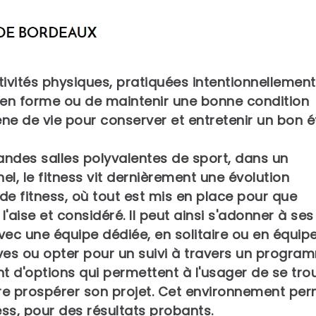
ctivités physiques, pratiquées intentionnellement
 en forme ou de maintenir une bonne condition
ène de vie pour conserver et entretenir un bon é
ndes salles polyvalentes de sport, dans un
l, le fitness vit dernièrement une évolution
de fitness, où tout est mis en place pour que
l'aise et considéré. Il peut ainsi s'adonner à ses
ec une équipe dédiée, en solitaire ou en équipe
ves ou opter pour un suivi à travers un progra
t d'options qui permettent à l'usager de se tro
re prospérer son projet. Cet environnement pe
ss, pour des résultats probants.