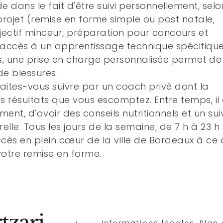
 dans le fait d'être suivi personnellement, selo
projet (remise en forme simple ou post natale,
objectif minceur, préparation pour concours et
c accès à un apprentissage technique spécifiqu
urs, une prise en charge personnalisée permet de
de blessures.
faites-vous suivre par un coach privé dont la
s résultats que vous escomptez. Entre temps, il 
ent, d'avoir des conseils nutritionnels et un suiv
lle. Tous les jours de la semaine, de 7 h à 23 h
ès en plein cœur de la ville de Bordeaux à ce qu
votre remise en forme.