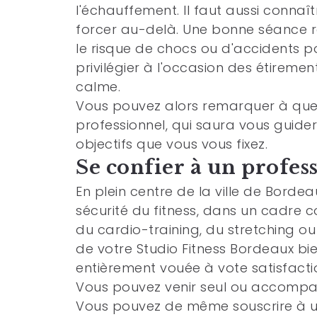
l'échauffement. Il faut aussi connaît
forcer au-delà. Une bonne séance r
le risque de chocs ou d'accidents pos
privilégier à l'occasion des étiremen
calme.
Vous pouvez alors remarquer à quel 
professionnel, qui saura vous guider
objectifs que vous vous fixez.
Se confier à un profes
En plein centre de la ville de Borde
sécurité du fitness, dans un cadre c
du cardio-training, du stretching ou 
de votre
Studio Fitness Bordeaux
bie
entièrement vouée à vote satisfacti
Vous pouvez venir seul ou accompagn
Vous pouvez de même souscrire à un