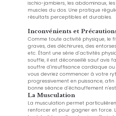
ischio-jambiers, les abdominaux, les 
muscles du dos. Une pratique réguli
résultats perceptibles et durables.
Inconvénients et Précaution
Comme toute activité physique, le f
graves, des déchirures, des entorses
etc. Étant une série d'activités phys
souffle, il est déconseillé sauf avi
souffre d'insuffisance cardiaque ou
vous devriez commencer à votre ry
progressivement en puissance, afin
bonne séance d'échauffement n'est p
La Musculation
La musculation permet particulièrem
renforcer et pour gagner en force.