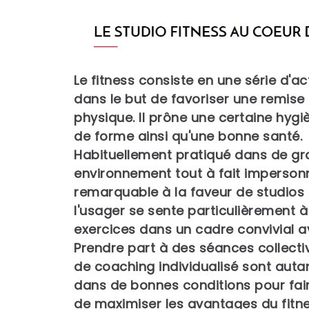
Le fitness consiste en une série d'a
dans le but de favoriser une remise
physique. Il prône une certaine hygi
de forme ainsi qu'une bonne santé.
Habituellement pratiqué dans de gra
environnement tout à fait impersonne
remarquable à la faveur de studios 
l'usager se sente particulièrement à 
exercices dans un cadre convivial av
Prendre part à des séances collecti
de coaching individualisé sont autan
dans de bonnes conditions pour fai
de maximiser les avantages du fitne