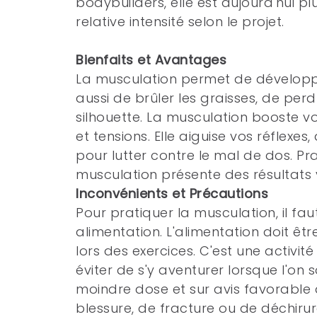
bodybuilders, elle est aujourd'hui p
relative intensité selon le projet.
Bienfaits et Avantages
La musculation permet de développe
aussi de brûler les graisses, de per
silhouette. La musculation booste v
et tensions. Elle aiguise vos réflexes,
pour lutter contre le mal de dos. Pr
musculation présente des résultats v
Inconvénients et Précautions
Pour pratiquer la musculation, il fau
alimentation. L'alimentation doit ê
lors des exercices. C'est une activité
éviter de s'y aventurer lorsque l'on 
moindre dose et sur avis favorable 
blessure, de fracture ou de déchirur