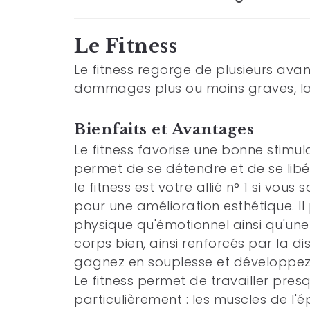
Le Fitness
Le fitness regorge de plusieurs avan
dommages plus ou moins graves, lor
Bienfaits et Avantages
Le fitness favorise une bonne stimula
permet de se détendre et de se libére
le fitness est votre allié n° 1 si vous
pour une amélioration esthétique. Il 
physique qu'émotionnel ainsi qu'une
corps bien, ainsi renforcés par la di
gagnez en souplesse et développez l'
Le fitness permet de travailler pres
particulièrement : les muscles de l'ép