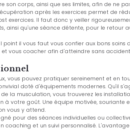
re son corps, ainsi que ses limites, afin de ne pa
écupération après les exercices permet de rédu
t exercices. Il faut donc y veiller rigoureuseme
ts, ainsi qu'une séance détente, pour le retour a
point il vous faut vous confier aux bons soins 
 et vous coacher afin d'atteindre sans accidents
sionnel
aux, vous pouvez pratiquer sereinement et en to
onvivial doté d'équipements modernes. Qu'il s'a
de la musculation, vous trouverez les installati
n à votre goût. Une équipe motivée, souriante e
on vous y attend.
é pour des séances individuelles ou collectiv
 coaching et un suivi personnalisé. L'avantage